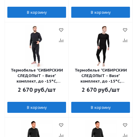
В корзину
В корзину
Термобелье "CИБИРСКИЙ
Термобелье "CИБИРСКИЙ
СЛЕДОПЫТ - Base"
СЛЕДОПЫТ - Base"
комплект, до -15°С,
комплект, до -15°С,
р.54/15/10/
р.50/15/10/
2 670
руб.
/шт
2 670
руб.
/шт
В корзину
В корзину