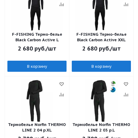
F-FISHING Термо-белье
F-FISHING Термо-белье
Black Carbon Active L
Black Carbon Active XXL
2 680
руб.
/шт
2 680
руб.
/шт
В корзину
В корзину
Термобелье Norfin THERMO
Термобелье Norfin THERMO
LINE 2 04 р.XL
LINE 2 03 р.L