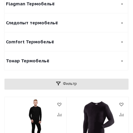
Flagman Термобельё
Следопыт термобельё
Comfort Термобельё
Тонар Термобельё
Фильтр