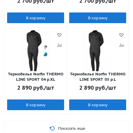
2 700
руб.
/шт
2 700
руб.
/шт
В корзину
В корзину
Термобелье Norfin THERMO
Термобелье Norfin THERMO
LINE SPORT 04 р.XL
LINE SPORT 03 р.L
2 890
руб.
/шт
2 890
руб.
/шт
В корзину
В корзину
Показать еще