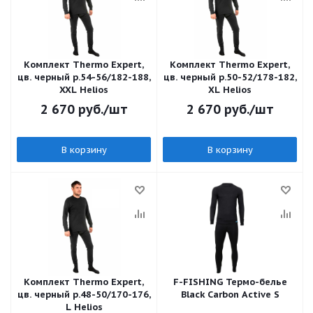
Комплект Thermo Expert,
Комплект Thermo Expert,
цв. черный р.54-56/182-188,
цв. черный р.50-52/178-182,
XXL Helios
XL Helios
2 670
руб.
/шт
2 670
руб.
/шт
В корзину
В корзину
Комплект Thermo Expert,
F-FISHING Термо-белье
цв. черный р.48-50/170-176,
Black Carbon Active S
L Helios