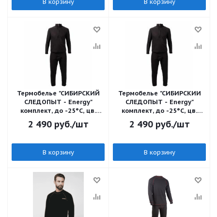
В корзину
В корзину
Термобелье "CИБИРСКИЙ
Термобелье "CИБИРСКИЙ
СЛЕДОПЫТ - Energy"
СЛЕДОПЫТ - Energy"
комплект, до -25°С, цв.
комплект, до -25°С, цв.
Черный, р.54/50/30/
Черный, р.50/50/30/40/
2 490
руб.
/шт
2 490
руб.
/шт
В корзину
В корзину