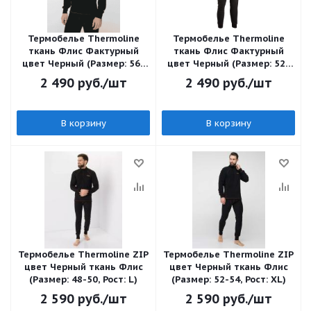
Термобелье Thermoline
Термобелье Thermoline
ткань Флис Фактурный
ткань Флис Фактурный
цвет Черный (Размер: 56-
цвет Черный (Размер: 52-
58, Рост: 2XL)
54, Рост: XL)
2 490
руб.
/шт
2 490
руб.
/шт
В корзину
В корзину
Термобелье Thermoline ZIP
Термобелье Thermoline ZIP
цвет Черный ткань Флис
цвет Черный ткань Флис
(Размер: 48-50, Рост: L)
(Размер: 52-54, Рост: XL)
2 590
руб.
/шт
2 590
руб.
/шт