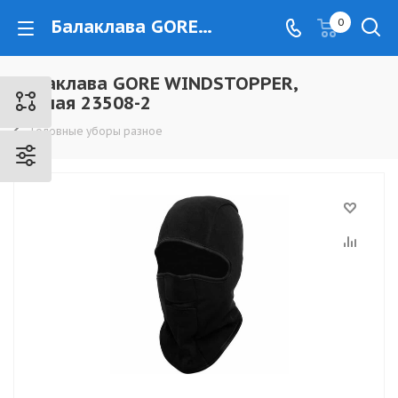
Балаклава GORE WINDSTOPPER, черная 23508-2 - www.kovrovec.ru
0
Балаклава GORE WINDSTOPPER,
черная 23508-2
Головные уборы разное