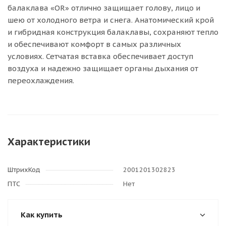
балаклава «OR» отлично защищает голову, лицо и
шею от холодного ветра и снега. Анатомический крой
и гибридная конструкция балаклавы, сохраняют тепло
и обеспечивают комфорт в самых различных
условиях. Сетчатая вставка обеспечивает доступ
воздуха и надежно защищает органы дыхания от
переохлаждения.
Характеристики
ШтрихКод
2001201302823
ПТС
Нет
Как купить