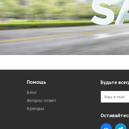
Помощь
Будьте всег
Блог
Вопрос-ответ
Бренды
Оставайтесь