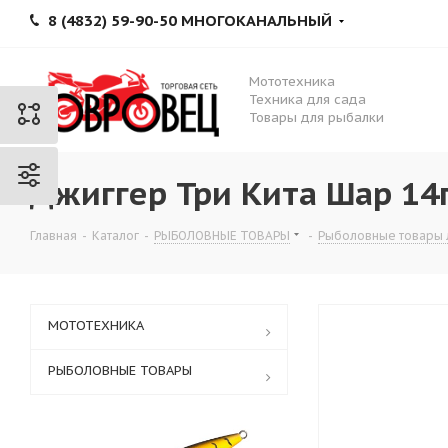
8 (4832) 59-90-50 МНОГОКАНАЛЬНЫЙ
Мототехника
Техника для сада
Товары для рыбалки
Джиггер Три Кита Шар 14г
Главная
-
Каталог
-
РЫБОЛОВНЫЕ ТОВАРЫ
-
Рыболовные товары 
МОТОТЕХНИКА
РЫБОЛОВНЫЕ ТОВАРЫ