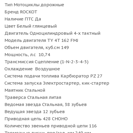
Тип Мотоциклы дорожные
Бренд ROCKOT
Наличие ПТС Да
Цвет Белый глянцевый
Двигатель Одноцилиндровый 4-х тактный
Модель двигателя TY 4T 162 FMJ
Объем двигателя, куб.см 149
Мощность, л.с 10,74
Трансмиссия Сцепление (1-N-2-3-4-5)
Охлаждение Воздушное
Система подачи топлива Карбюратор PZ 27
Система запуска Электростартер, кик-стартер
Маятник Стальной
Траверса Стальная литая
Ведомая звезда Стальная, 38 зубьев
Ведущая звезда 12 зубьев
Приводная цепь 428 CHOHO
Количество звеньев приводной цепи 116
Тормозные диски, пер/зад, мм 240 мм