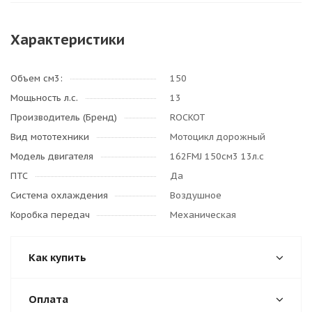
Характеристики
Объем см3:
150
Мощьность л.с.
13
Производитель (Бренд)
ROCKOT
Вид мототехники
Мотоцикл дорожный
Модель двигателя
162FMJ 150см3 13л.с
ПТС
Да
Система охлаждения
Воздушное
Коробка передач
Механическая
Как купить
Оплата