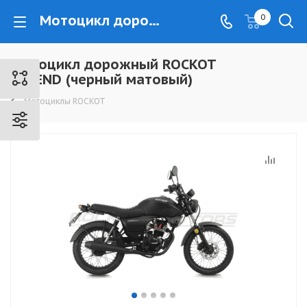
Мотоцикл дорожный ROCKOT LEGEND (черный матовый) - www.kovrovec.ru
0
Мотоцикл дорожный ROCKOT
LEGEND (черный матовый)
Мотоциклы ROCKOT