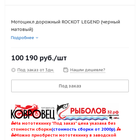
Мотоцикл дорожный ROCKOT LEGEND (черный
матовый)
Подробнее
100 190
руб.
/шт
Под заказ от 3дн.
Нашли дешевле?
Под заказ
🛵На мототехнику "Под заказ" цена указана без
стоимости сборки
(стоимость сборки от 2000р).
🛵
🛵Можно приобрести мототехнику в заводской