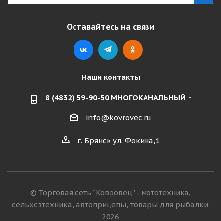
Оставайтесь на связи
Наши контакты
8 (4832) 59-90-50 МНОГОКАНАЛЬНЫЙ
info@kovrovec.ru
г. Брянск ул. Фокина,1
© Торговая сеть “Ковровец” - мототехника,
сельхозтехника, автоприцепы, товары для рыбалки.
2026