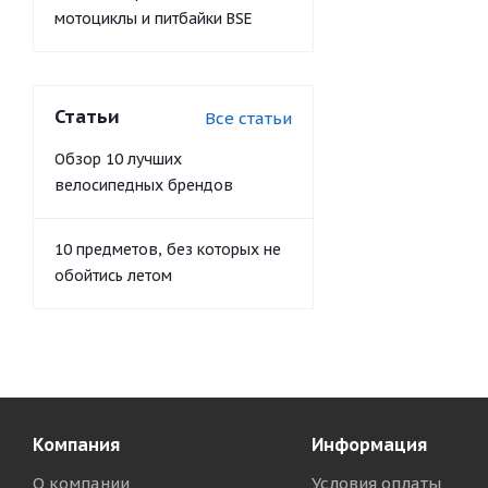
мотоциклы и питбайки BSE
Статьи
Все статьи
Обзор 10 лучших
велосипедных брендов
10 предметов, без которых не
обойтись летом
Компания
Информация
О компании
Условия оплаты