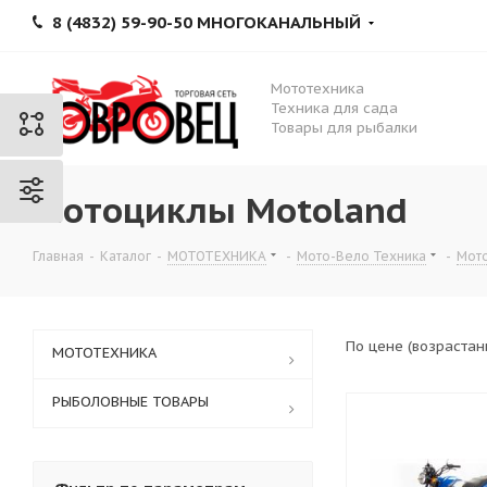
8 (4832) 59-90-50 МНОГОКАНАЛЬНЫЙ
Мототехника
Техника для сада
Товары для рыбалки
Мотоциклы Motoland
Главная
-
Каталог
-
МОТОТЕХНИКА
-
Мото-Вело Техника
-
Мот
По цене (возраста
МОТОТЕХНИКА
РЫБОЛОВНЫЕ ТОВАРЫ