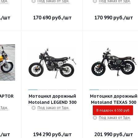
 3дн.
Под заказ от 3дн.
Под заказ от 3дн.
.
/шт
170 690
руб.
/шт
170 990
руб.
/шт
RAPTOR
Мотоцикл дорожный
Мотоцикл дорожный
Motoland LEGEND 300
Motoland TEXAS 300
 3дн.
Под заказ от 3дн.
В подарок 6 550 руб
Под заказ от 3дн.
.
/шт
194 290
руб.
/шт
201 990
руб.
/шт