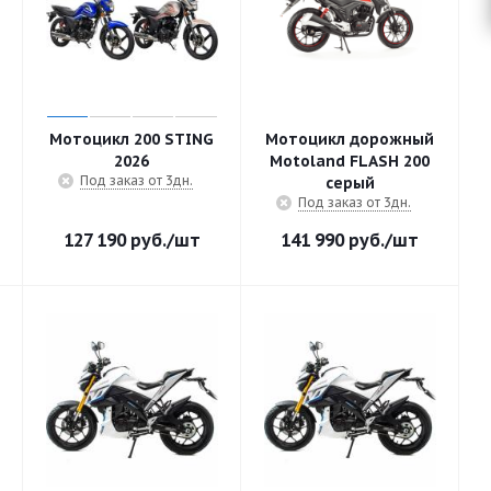
Мотоцикл 200 STING
Мотоцикл дорожный
2026
Motoland FLASH 200
Под заказ от 3дн.
серый
Под заказ от 3дн.
127 190
руб.
/шт
141 990
руб.
/шт