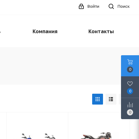
Войти
Поиск
ь
Компания
Контакты
0
0
0