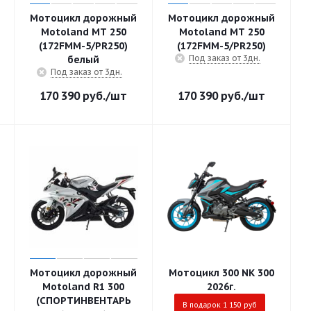
Мотоцикл дорожный
Мотоцикл дорожный
Motoland MT 250
Motoland MT 250
(172FMM-5/PR250)
(172FMM-5/PR250)
Под заказ от 3дн.
белый
Под заказ от 3дн.
170 390
руб.
/шт
170 390
руб.
/шт
Мотоцикл дорожный
Мотоцикл 300 NK 300
Motoland R1 300
2026г.
(СПОРТИНВЕНТАРЬ
В подарок 1 150 руб