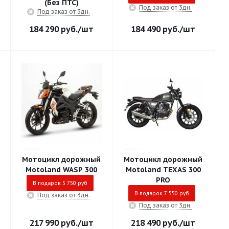
(Без ПТС)
Под заказ от 3дн.
Под заказ от 3дн.
184 290
руб.
/шт
184 490
руб.
/шт
Мотоцикл дорожный
Мотоцикл дорожный
Motoland WASP 300
Motoland TEXAS 300
PRO
В подарок 5 750 руб
В подарок 7 550 руб
Под заказ от 3дн.
Под заказ от 3дн.
217 990
руб.
/шт
218 490
руб.
/шт