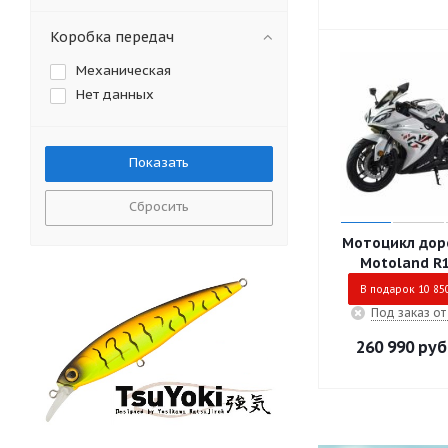
Коробка передач
Механическая
Нет данных
Сбросить
Мотоцикл до
Motoland R1
В подарок 10 85
Под заказ от
260 990
руб