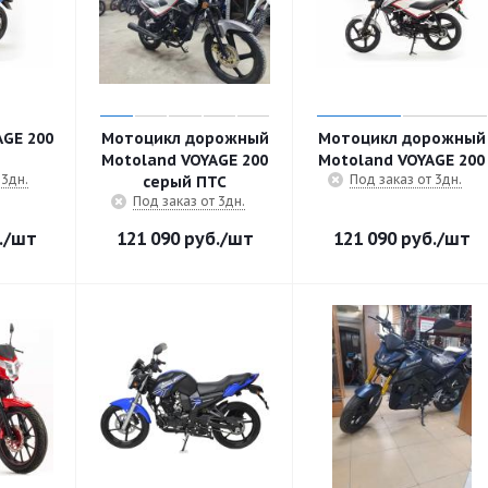
GE 200
Мотоцикл дорожный
Мотоцикл дорожный
Motoland VOYAGE 200
Motoland VOYAGE 200
 3дн.
Под заказ от 3дн.
серый ПТС
Под заказ от 3дн.
.
/шт
121 090
руб.
/шт
121 090
руб.
/шт