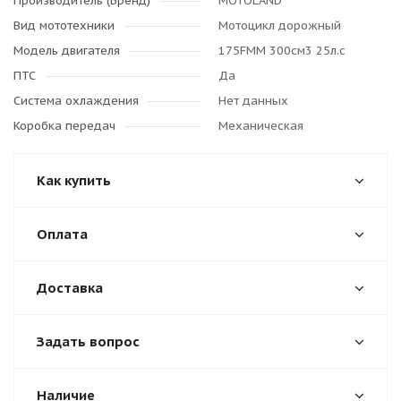
Производитель (Бренд)
MOTOLAND
Вид мототехники
Мотоцикл дорожный
Модель двигателя
175FMM 300см3 25л.с
ПТС
Да
Система охлаждения
Нет данных
Коробка передач
Механическая
Как купить
Оплата
Доставка
Задать вопрос
Наличие