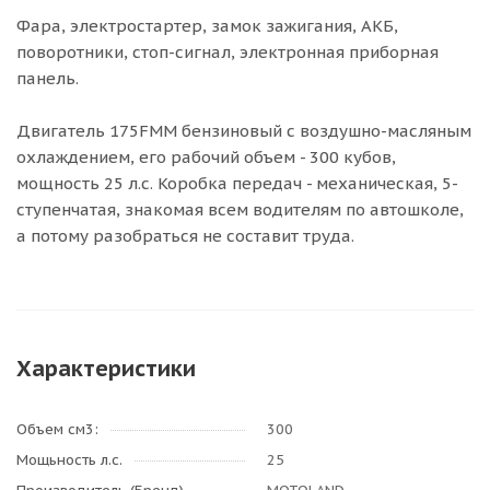
Фара, электростартер, замок зажигания, АКБ,
поворотники, стоп-сигнал, электронная приборная
панель.
Двигатель 175FMM бензиновый с воздушно-масляным
охлаждением, его рабочий объем - 300 кубов,
мощность 25 л.с. Коробка передач - механическая, 5-
ступенчатая, знакомая всем водителям по автошколе,
а потому разобраться не составит труда.
Характеристики
Объем см3:
300
Мощьность л.с.
25