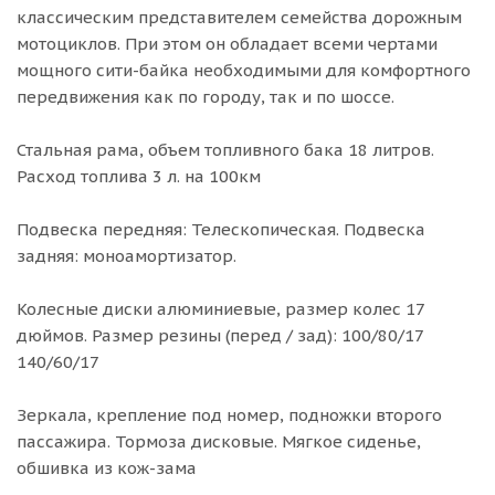
классическим представителем семейства дорожным
мотоциклов. При этом он обладает всеми чертами
мощного сити-байка необходимыми для комфортного
передвижения как по городу, так и по шоссе.
Стальная рама, объем топливного бака 18 литров.
Расход топлива 3 л. на 100км
Подвеска передняя: Телескопическая. Подвеска
задняя: моноамортизатор.
Колесные диски алюминиевые, размер колес 17
дюймов. Размер резины (перед / зад): 100/80/17
140/60/17
Зеркала, крепление под номер, подножки второго
пассажира. Тормоза дисковые. Мягкое сиденье,
обшивка из кож-зама