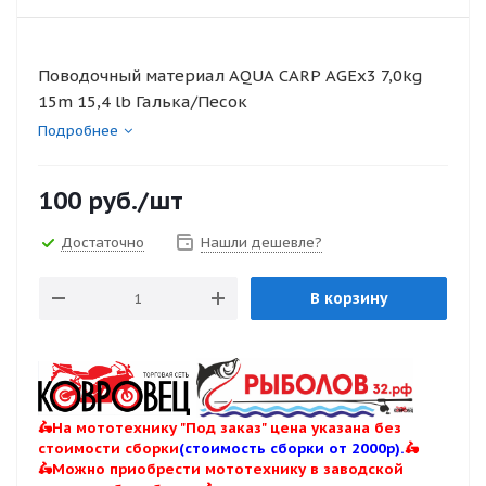
Поводочный материал AQUA CARP AGEx3 7,0kg
15m 15,4 lb Галька/Песок
Подробнее
100
руб.
/шт
Достаточно
Нашли дешевле?
В корзину
🛵На мототехнику "Под заказ" цена указана без
стоимости сборки
(стоимость сборки от 2000р).
🛵
🛵Можно приобрести мототехнику в заводской