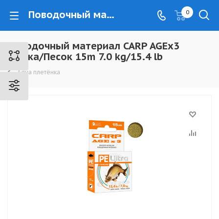
Поводочный материал CARP AGEx3 Галька/Песок 15m 7.0 kg/15.4 lb - www.kovrovec.ru
0
Поводочный материал CARP AGEx3
Галька/Песок 15m 7.0 kg/15.4 lb
Aqua плетёнка