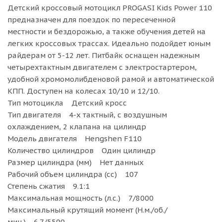
Детский кроссовый мотоцикл PROGASI Kids Power 110
предназначен для поездок по пересеченной
местности и бездорожью, а также обучения детей на
легких кроссовых трассах. Идеально подойдет юным
райдерам от 5-12 лет. Питбайк оснащен надежным
четырехтактным двигателем с электростартером,
удобной хромомолибденовой рамой и автоматической
КПП. Доступен на колесах 10/10 и 12/10.
Тип мотоцикла Детский кросс
Тип двигателя 4-х тактный, с воздушным
охлаждением, 2 клапана на цилиндр
Модель двигателя Hengshen F110
Количество цилиндров Один цилиндр
Размер цилиндра (мм) Нет данных
Рабочий объем цилиндра (cc) 107
Степень сжатия 9.1:1
Максимальная мощность (л.с.) 7/8000
Максимальный крутящий момент (Н.м./об./
мин.) 6.7/5500