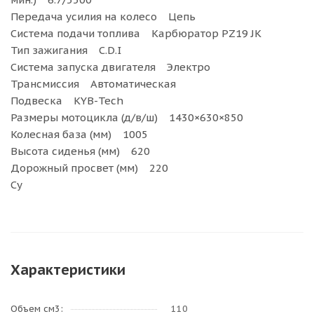
Передача усилия на колесо Цепь
Система подачи топлива Карбюратор PZ19 JK
Тип зажигания C.D.I
Система запуска двигателя Электро
Трансмиссия Автоматическая
Подвеска KYB-Tech
Размеры мотоцикла (д/в/ш) 1430×630×850
Колесная база (мм) 1005
Высота сиденья (мм) 620
Дорожный просвет (мм) 220
Су
Характеристики
Объем см3:
110