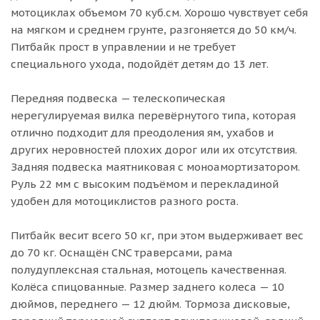
мотоциклах объемом 70 куб.см. Хорошо чувствует себя
на мягком и среднем грунте, разгоняется до 50 км/ч.
Питбайк прост в управлении и не требует
специального ухода, подойдёт детям до 13 лет.
Передняя подвеска — телескопическая
нерегулируемая вилка перевёрнутого типа, которая
отлично подходит для преодоления ям, ухабов и
других неровностей плохих дорог или их отсутствия.
Задняя подвеска маятниковая с моноамортизатором.
Руль 22 мм с высоким подъёмом и перекладиной
удобен для мотоциклистов разного роста.
Питбайк весит всего 50 кг, при этом выдерживает вес
до 70 кг. Оснащён CNC траверсами, рама
полудуплексная стальная, мотоцепь качественная.
Колёса спицованные. Размер заднего колеса — 10
дюймов, переднего — 12 дюйм. Тормоза дисковые,