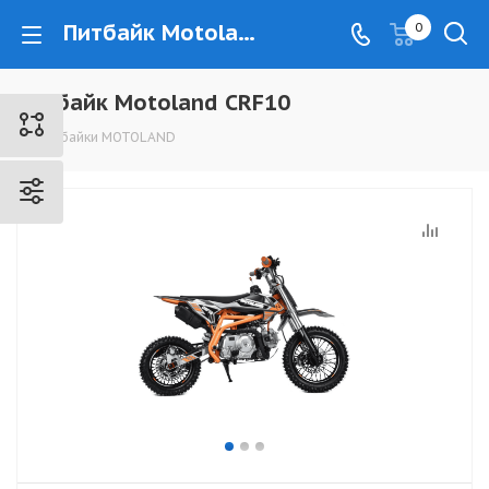
Питбайк Motoland CRF10 - www.kovrovec.ru
0
Питбайк Motoland CRF10
Питбайки MOTOLAND