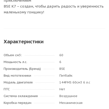
приключениям
BSE K7 – создан, чтобы дарить радость и уверенность
маленькому гонщику!
Характеристики
Объем см3:
60
Мощьность л.с.
6
Производитель (Бренд)
BSE
Вид мототехники
Питбайк
Модель двигателя
144FMS 60см3 6 л.с
ПТС
Нет
Система охлаждения
Воздушное
Коробка передач
Механическая