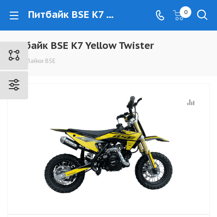
Питбайк BSE K7 Yellow Twister - www.kovrovec.ru
0
Питбайк BSE K7 Yellow Twister
Питбайки BSE