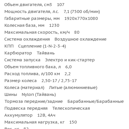
Объем двигателя, см3 107
Мощность двигателя, л.с. 7,1 (7500 об/мин)
Габаритные размеры, мм 1920х770х1080
Колесная база, мм 1230
Максимальная скорость, км/ч 80
Система охлаждения Воздушное охлаждение
КПП Сцепление (1-N-2-3-4)
Карбюратор Тайвань
Система запуска Электро и кик-стартер
Объем топливного бака, л 6,0
Расход топлива, л/100 км 2,2
Размер колеса 2,50-17 / 2,75-17
Колеса (материал) Литые (алюминиевые)
Шины Nylon (Тайвань)
Тормоза передние/задние Барабанные/Барабанные
Подвеска передняя Телескопическая
Аккумулятор 12В, 4Ач
Максимальная нагрузка, кг 150
Вес, кг 82