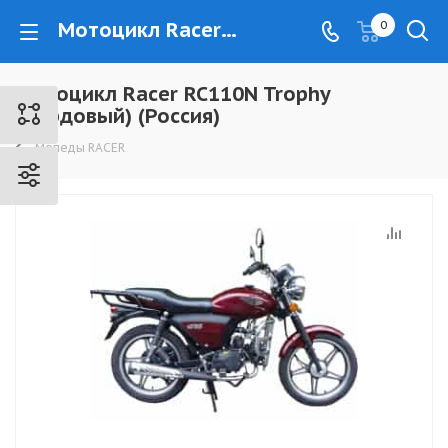
Мотоцикл Racer RC110N Trophy (бордовый) (Россия) - www.kovrovec.ru
0
Мотоцикл Racer RC110N Trophy
(бордовый) (Россия)
Мопеды RACER