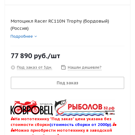
Мотоцикл Racer RC110N Trophy (бордовый)
(Россия)
Подробнее
77 890
руб.
/шт
Под заказ от 3дн.
Нашли дешевле?
Под заказ
🛵На мототехнику "Под заказ" цена указана без
стоимости сборки
(стоимость сборки от 2000р).
🛵
🛵Можно приобрести мототехнику в заводской