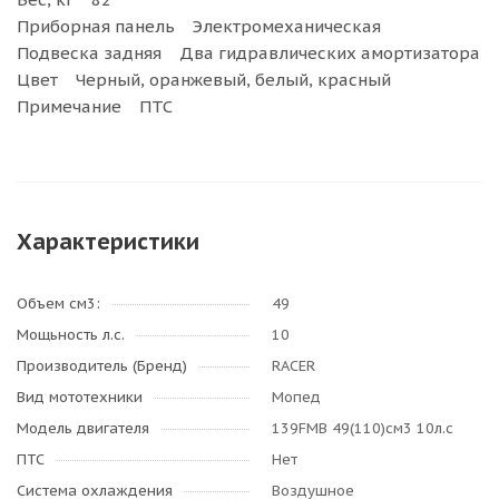
Приборная панель Электромеханическая
Подвеска задняя Два гидравлических амортизатора
Цвет Черный, оранжевый, белый, красный
Примечание ПТС
Характеристики
Объем см3:
49
Мощьность л.с.
10
Производитель (Бренд)
RACER
Вид мототехники
Мопед
Модель двигателя
139FMB 49(110)см3 10л.с
ПТС
Нет
Система охлаждения
Воздушное