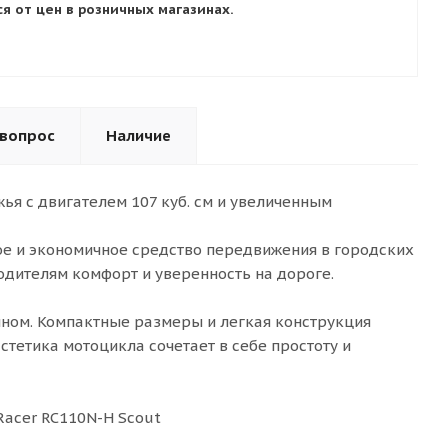
я от цен в розничных магазинах.
 вопрос
Наличие
ья c двигателем 107 куб. см и увеличенным
ое и экономичное средство передвижения в городских
водителям комфорт и уверенность на дороге.
ном. Компактные размеры и легкая конструкция
тетика мотоцикла сочетает в себе простоту и
Racer RC110N-H Scout