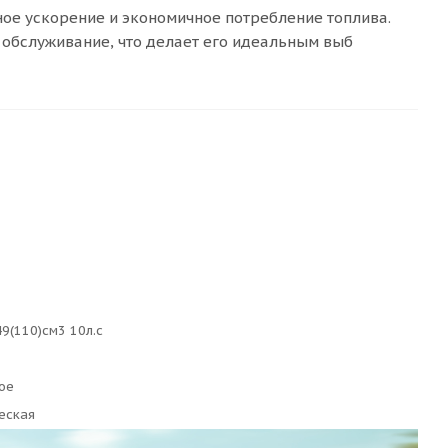
ое ускорение и экономичное потребление топлива.
 обслуживание, что делает его идеальным выб
9(110)см3 10л.с
ое
еская