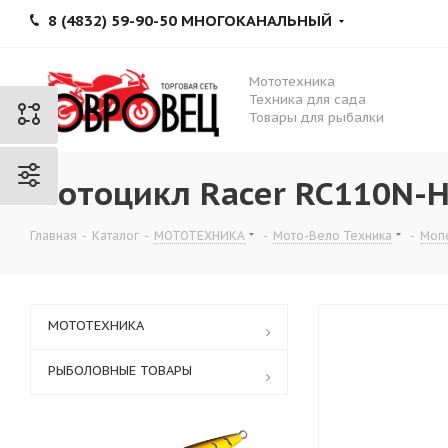
8 (4832) 59-90-50 МНОГОКАНАЛЬНЫЙ
Мототехника
Техника для сада
Товары для рыбалки
Мотоцикл Racer RC110N-H 
Главная
-
Каталог
-
МОТОТЕХНИКА
-
Мото-Вело Техника
-
Моп
МОТОТЕХНИКА
РЫБОЛОВНЫЕ ТОВАРЫ