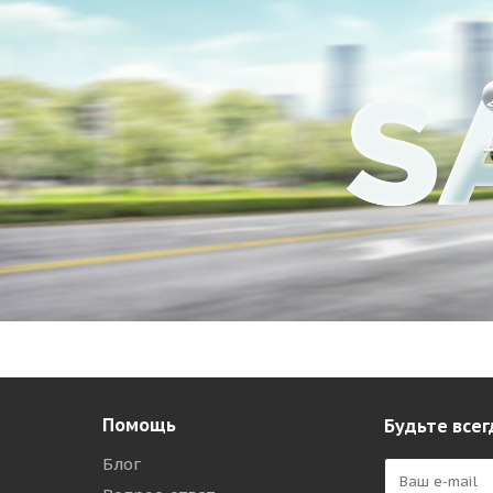
Помощь
Будьте всег
Блог