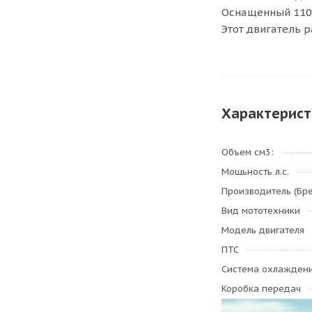
Оснащенный 110-
Этот двигатель 
Характерист
Объем см3:
Мощьность л.с.
Производитель (Бр
Вид мототехники
Модель двигателя
ПТС
Система охлажден
Коробка передач