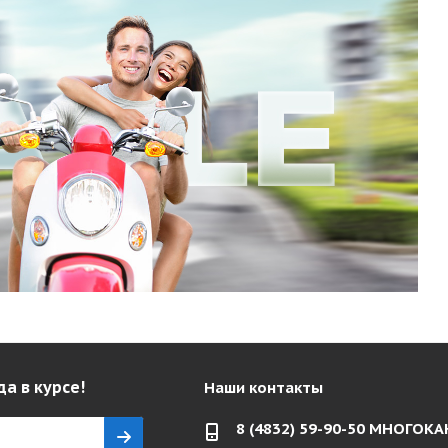
да в курсе!
Наши контакты
8 (4832) 59-90-50 МНОГО