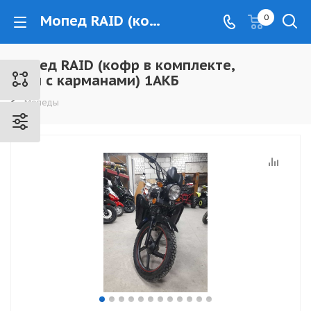
Мопед RAID (кофр в комплекте, дуги с карманами) 1АКБ - www.kovrovec.ru
0
Мопед RAID (кофр в комплекте,
дуги с карманами) 1АКБ
Мопеды