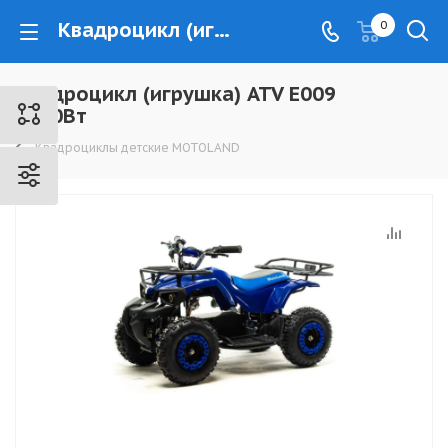
Квадроцикл (игрушка) ATV E009 1000Вт - www.kovrovec.ru
0
Квадроцикл (игрушка) ATV E009
1000Вт
Квадроциклы детские MOTOLAND