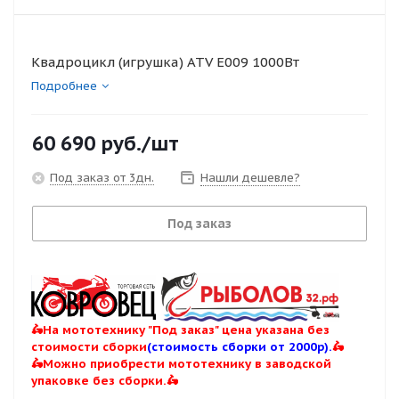
Квадроцикл (игрушка) ATV E009 1000Вт
Подробнее
60 690
руб.
/шт
Под заказ от 3дн.
Нашли дешевле?
Под заказ
🛵На мототехнику "Под заказ" цена указана без
стоимости сборки
(стоимость сборки от 2000р).
🛵
🛵Можно приобрести мототехнику в заводской
упаковке без сборки.🛵