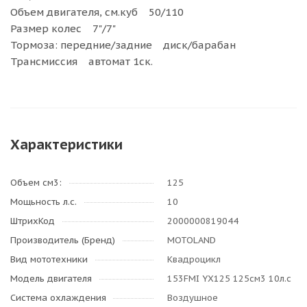
Объем двигателя, см.куб 50/110
Размер колес 7"/7"
Тормоза: передние/задние диск/барабан
Трансмиссия автомат 1ск.
Характеристики
Объем см3:
125
Мощьность л.с.
10
ШтрихКод
2000000819044
Производитель (Бренд)
MOTOLAND
Вид мототехники
Квадроцикл
Модель двигателя
153FMI YX125 125см3 10л.с
Система охлаждения
Воздушное