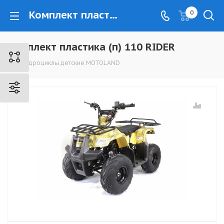
Комплект пластика (п) 110 RIDER - www.kovrovec.ru
0
Комплект пластика (п) 110 RIDER
Квадроциклы детские MOTOLAND