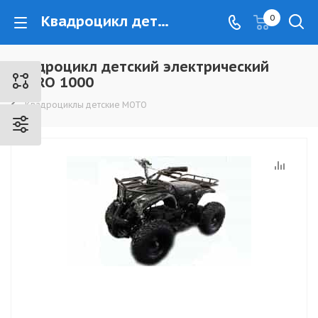
Квадроцикл детский электрический NITRO 1000 - www.kovrovec.ru
0
Квадроцикл детский электрический
NITRO 1000
Квадроциклы детские МОТО