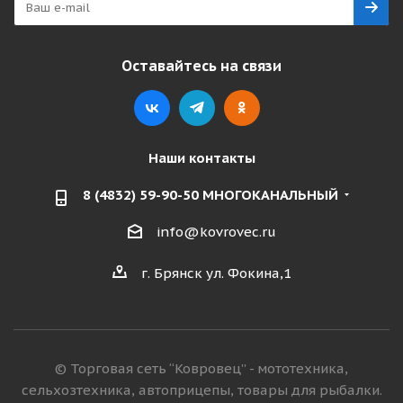
Оставайтесь на связи
Наши контакты
8 (4832) 59-90-50 МНОГОКАНАЛЬНЫЙ
info@kovrovec.ru
г. Брянск ул. Фокина,1
© Торговая сеть “Ковровец” - мототехника,
сельхозтехника, автоприцепы, товары для рыбалки.