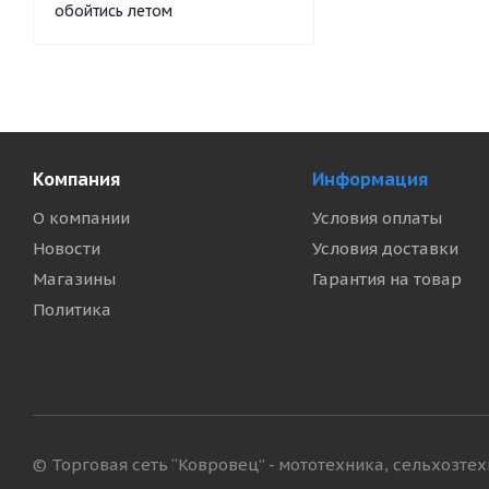
обойтись летом
Компания
Информация
О компании
Условия оплаты
Новости
Условия доставки
Магазины
Гарантия на товар
Политика
© Торговая сеть “Ковровец” - мототехника, сельхозте