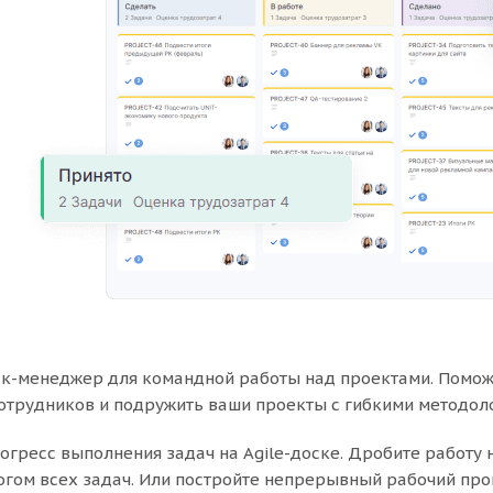
к-менеджер для командной работы над проектами. Помож
отрудников и подружить ваши проекты с гибкими методоло
огресс выполнения задач на Agile-доске. Дробите работ
огом всех задач. Или постройте непрерывный рабочий пр