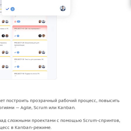
ет построить прозрачный рабочий процесс, повысить
гиями — Agile, Scrum или Kanban.
у над сложными проектами с помощью Scrum-спринтов,
оцесс в Kanban-режиме.