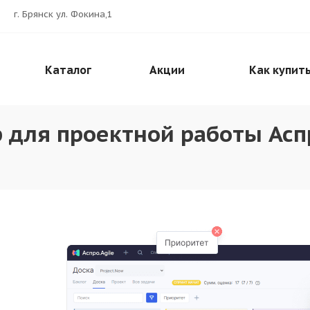
г. Брянск ул. Фокина,1
Каталог
Акции
Как купит
для проектной работы Аспр