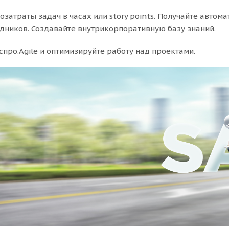
озатраты задач в часах или story points. Получайте авто
дников. Создавайте внутрикорпоративную базу знаний.
спро.Agile и оптимизируйте работу над проектами.