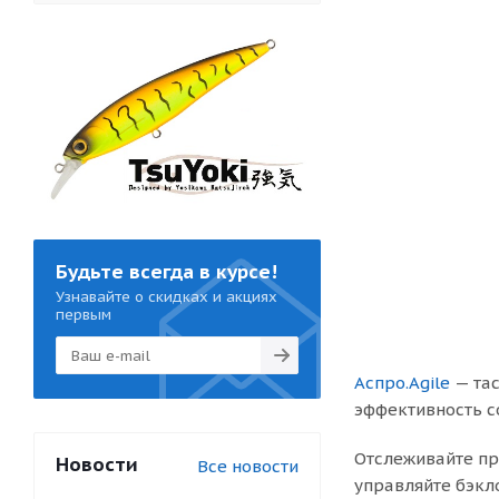
Будьте всегда в курсе!
Узнавайте о скидках и акциях
первым
Аспро.Agile
— тас
эффективность с
Отслеживайте пр
Новости
Все новости
управляйте бэкл