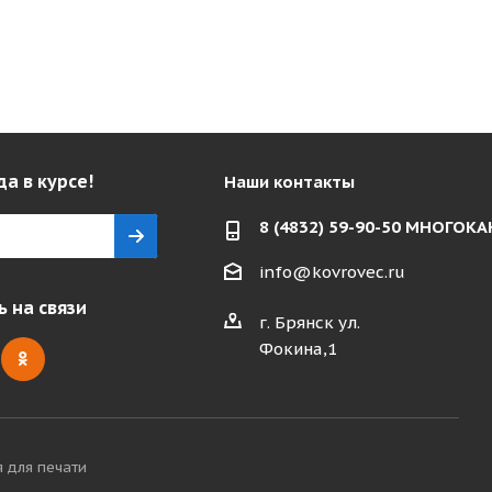
да в курсе!
Наши контакты
8 (4832) 59-90-50 МНОГО
info@kovrovec.ru
 на связи
г. Брянск ул.
Фокина,1
я для печати