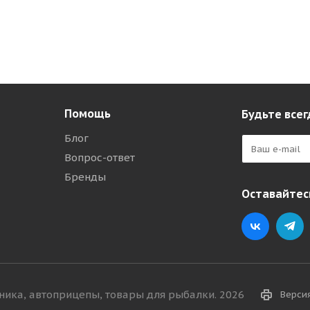
Помощь
Будьте всег
Блог
Вопрос-ответ
Бренды
Оставайтесь
хника, автоприцепы, товары для рыбалки. 2026
Верси