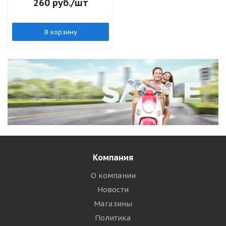
260
руб.
/шт
В корзину
Компания
О компании
Новости
Магазины
Политика