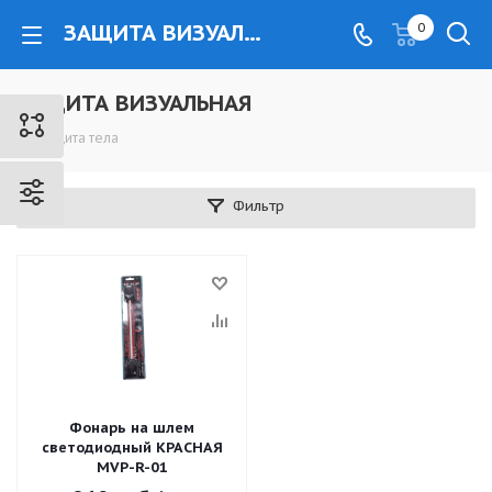
ЗАЩИТА ВИЗУАЛЬНАЯ - www.kovrovec.ru
0
ЗАЩИТА ВИЗУАЛЬНАЯ
Защита тела
Фильтр
Фонарь на шлем
светодиодный КРАСНАЯ
MVP-R-01