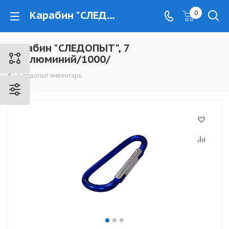
Карабин "СЛЕДОПЫТ", 7 см,алюминий/1000/ - www.kovrovec.ru
0
Карабин "СЛЕДОПЫТ", 7
см,алюминий/1000/
Следопыт инвентарь