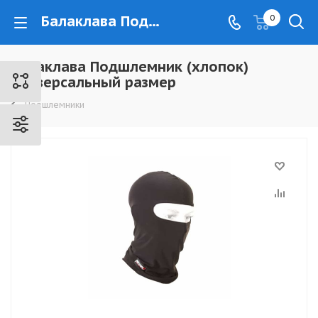
Балаклава Подшлемник (хлопок) универсальный размер - www.kovrovec.ru
0
Балаклава Подшлемник (хлопок)
универсальный размер
Подшлемники