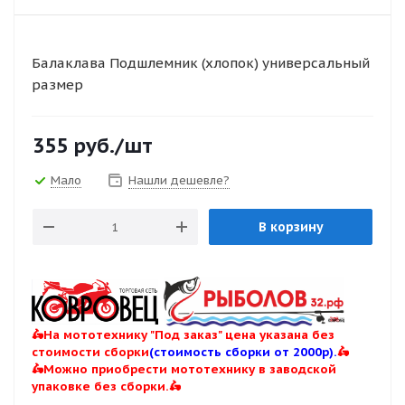
Балаклава Подшлемник (хлопок) универсальный
размер
355
руб.
/шт
Мало
Нашли дешевле?
В корзину
🛵На мототехнику "Под заказ" цена указана без
стоимости сборки
(стоимость сборки от 2000р).
🛵
🛵Можно приобрести мототехнику в заводской
упаковке без сборки.🛵