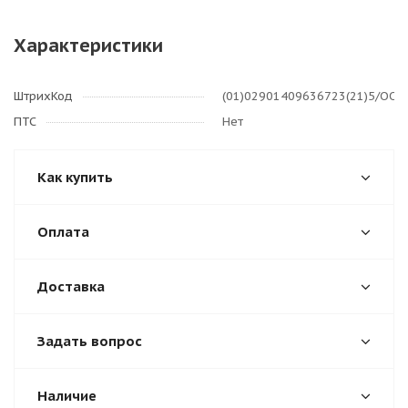
Характеристики
ШтрихКод
(01)02901409636723(21)5/OO'
ПТС
Нет
Как купить
Оплата
Доставка
Задать вопрос
Наличие