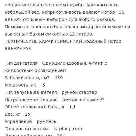
продолжительным сроком службы. Компактность,
небольшой вес, неприхотливость делают мотор F5S
BREEZE отличным выбором для любого рыбака.
Помимо встроенного бензобака, мотор комплектуется
выносным баком ёмкостью 12 литров.
ТЕХНИЧЕСКИЕ ХАРАКТЕРИСТИКИ Лодочный мотор
BREEZE F5S
Тип двигателя Одноцилиндровый, 4-такт. с
жидкостным охлаждением
Рабочий объем, см3 139
Мощность, л.с. 5
Тип запуска двигателя ручной стартер
Потребляемое топливо бензин не ниже 92
Объем топливного бака, л 1,1
Вес, кг 25
Управление румпель
Топливная система карбюратор
Длина дейдвуда, мм 381