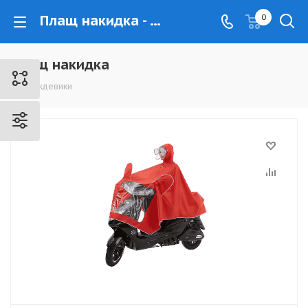
Плащ накидка - www.kovrovec.ru
0
Плащ накидка
Дождевики