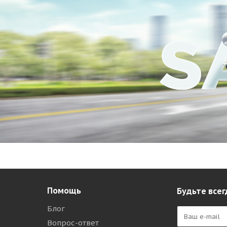
Помощь
Будьте всег
Блог
Вопрос-ответ