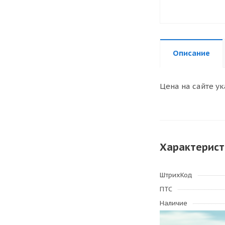
Описание
Цена на сайте ук
Характерист
ШтрихКод
ПТС
Наличие