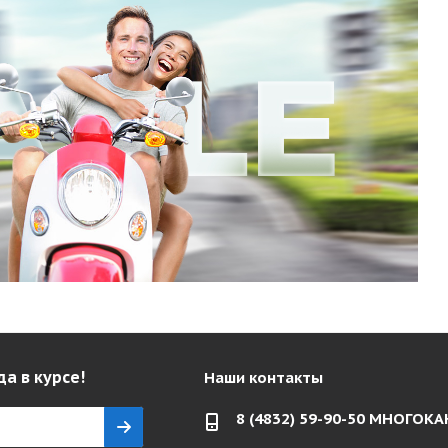
да в курсе!
Наши контакты
8 (4832) 59-90-50 МНОГО