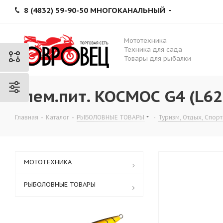
8 (4832) 59-90-50 МНОГОКАНАЛЬНЫЙ
Мототехника
Техника для сада
Товары для рыбалки
Элем.пит. КОСМОС G4 (L626
Главная
-
Каталог
-
РЫБОЛОВНЫЕ ТОВАРЫ
-
Туризм, Отдых, Спорт
МОТОТЕХНИКА
РЫБОЛОВНЫЕ ТОВАРЫ