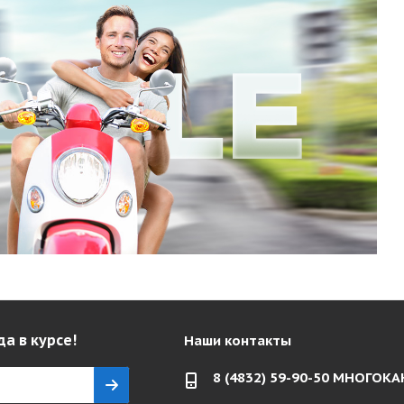
да в курсе!
Наши контакты
8 (4832) 59-90-50 МНОГО