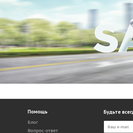
Помощь
Будьте всег
Блог
Вопрос-ответ