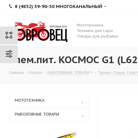
8 (4832) 59-90-50 МНОГОКАНАЛЬНЫЙ
Мототехника
Техника для сада
Товары для рыбалки
Элем.пит. КОСМОС G1 (L621
Главная
-
Каталог
-
РЫБОЛОВНЫЕ ТОВАРЫ
-
Туризм, Отдых, Спорт
МОТОТЕХНИКА
РЫБОЛОВНЫЕ ТОВАРЫ