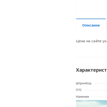
Описание
Цена на сайте ук
Характерист
ШтрихКод
ПТС
Наличие