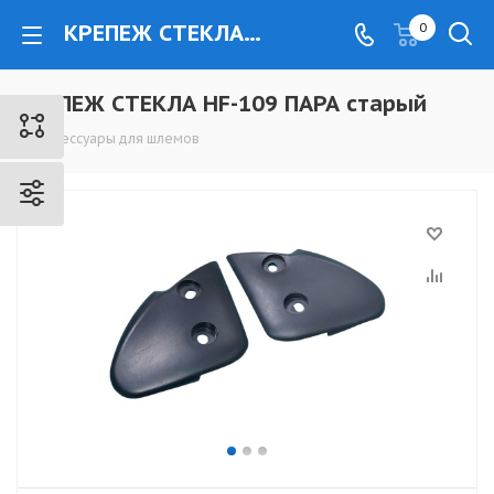
КРЕПЕЖ СТЕКЛА HF-109 ПАРА старый - www.kovrovec.ru
0
КРЕПЕЖ СТЕКЛА HF-109 ПАРА старый
Аксессуары для шлемов