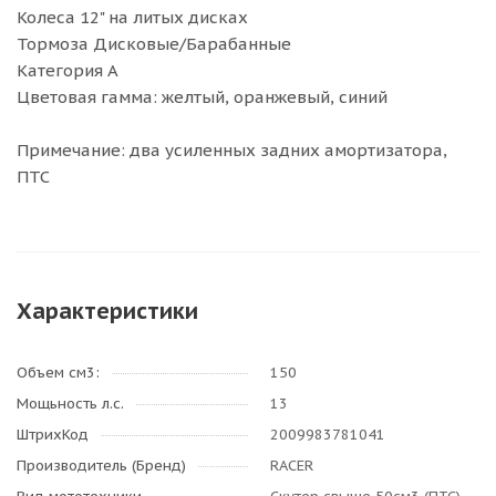
Колеса 12" на литых дисках
Тормоза Дисковые/Барабанные
Категория А
Цветовая гамма: желтый, оранжевый, синий
Примечание: два усиленных задних амортизатора,
ПТС
Характеристики
Объем см3:
150
Мощьность л.с.
13
ШтрихКод
2009983781041
Производитель (Бренд)
RACER