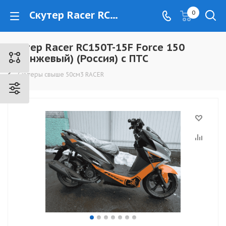
Скутер Racer RC150T-15F Force 150 (оранжевый) (Россия) с ПТС - www.kovrovec.ru
0
Скутер Racer RC150T-15F Force 150
(оранжевый) (Россия) с ПТС
Скутеры свыше 50см3 RACER