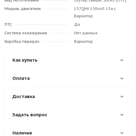
Вид мототехники
Скутер свыше 50см3 (ПТС)
Модель двигателя
157QMJ 150см3 13л.с
Вариатор
ПТС
Да
Система охлаждения
Нет данных
Коробка передач
Вариатор
Как купить
Оплата
Доставка
Задать вопрос
Наличие