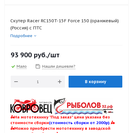
Скутер Racer RC150T-15F Force 150 (оранжевый)
(Россия) с ПТС
Подробнее
93 900
руб.
/шт
Мало
Нашли дешевле?
В корзину
🛵На мототехнику "Под заказ" цена указана без
стоимости сборки
(стоимость сборки от 2000р).
🛵
🛵Можно приобрести мототехнику в заводской