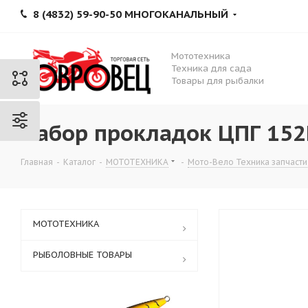
8 (4832) 59-90-50 МНОГОКАНАЛЬНЫЙ
Мототехника
Техника для сада
Товары для рыбалки
Набор прокладок ЦПГ 152F
Главная
-
Каталог
-
МОТОТЕХНИКА
-
Мото-Вело Техника запчасти
МОТОТЕХНИКА
РЫБОЛОВНЫЕ ТОВАРЫ