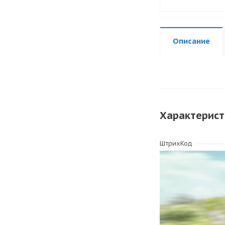
Описание
Характерист
ШтрихКод