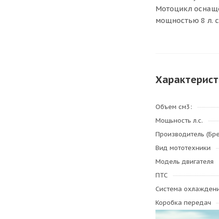
Мотоцикл оснащ
мощностью 8 л. с
Характерист
Объем см3:
Мощьность л.с.
Производитель (Бр
Вид мототехники
Модель двигателя
ПТС
Система охлажден
Коробка передач