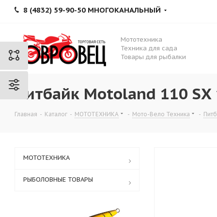
8 (4832) 59-90-50 МНОГОКАНАЛЬНЫЙ
Мототехника
Техника для сада
Товары для рыбалки
Питбайк Motoland 110 SX
Главная
-
Каталог
-
МОТОТЕХНИКА
-
Мото-Вело Техника
-
Питб
МОТОТЕХНИКА
РЫБОЛОВНЫЕ ТОВАРЫ