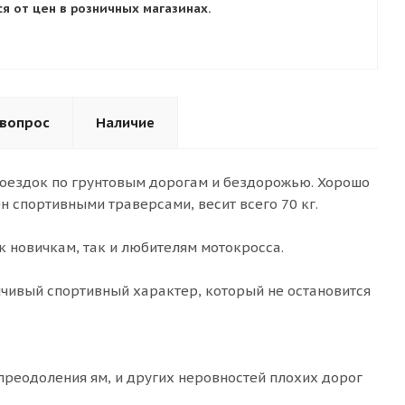
я от цен в розничных магазинах.
 вопрос
Наличие
поездок по грунтовым дорогам и бездорожью. Хорошо
ён спортивными траверсами, весит всего 70 кг.
к новичкам, так и любителям мотокросса.
чивый спортивный характер, который не остановится
преодоления ям, и других неровностей плохих дорог