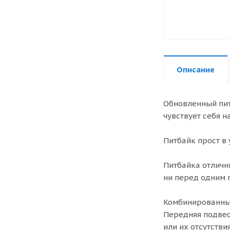
Описание
Обновленный пит
чувствует себя н
Питбайк прост в 
Питбайка отличн
ни перед одним 
Комбинированный
Передняя подвес
или их отсутств