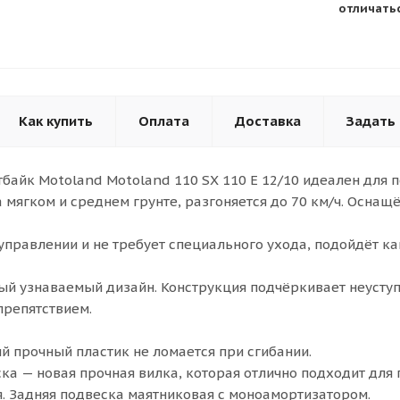
отличатьс
Как купить
Оплата
Доставка
Задать
байк Motoland Motoland 110 SX 110 E 12/10 идеален для 
а мягком и среднем грунте, разгоняется до 70 км/ч. Оснащ
управлении и не требует специального ухода, подойдёт ка
ый узнаваемый дизайн. Конструкция подчёркивает неуступ
препятствием.
 прочный пластик не ломается при сгибании.
ка — новая прочная вилка, которая отлично подходит для 
ия. Задняя подвеска маятниковая с моноамортизатором.