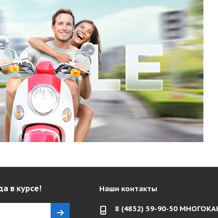
да в курсе!
Наши контакты
8 (4832) 59-90-50 МНОГО