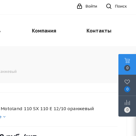
Войти
Поиск
ь
Компания
Контакты
0
оранжевый
0
Motoland 110 SX 110 E 12/10 оранжевый
0
е