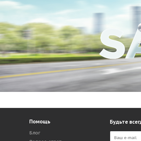
Помощь
Будьте всег
Блог