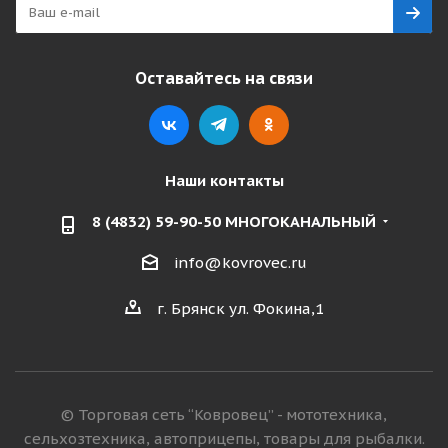
Оставайтесь на связи
Наши контакты
8 (4832) 59-90-50 МНОГОКАНАЛЬНЫЙ
info@kovrovec.ru
г. Брянск ул. Фокина,1
© Торговая сеть “Ковровец” - мототехника,
сельхозтехника, автоприцепы, товары для рыбалки.