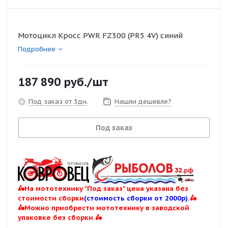
Мотоцикл Кросс PWR FZ300 (PR5 4V) синий
Подробнее
187 890
руб.
/шт
Под заказ от 3дн.
Нашли дешевле?
Под заказ
🛵На мототехнику "Под заказ" цена указана без
стоимости сборки
(стоимость сборки от 2000р).
🛵
🛵Можно приобрести мототехнику в заводской
упаковке без сборки.🛵