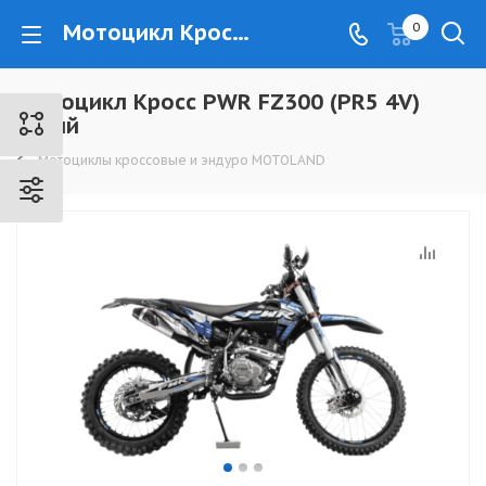
Мотоцикл Кросс PWR FZ300 (PR5 4V) синий - www.kovrovec.ru
0
Мотоцикл Кросс PWR FZ300 (PR5 4V)
синий
Мотоциклы кроссовые и эндуро MOTOLAND