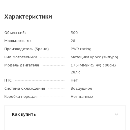
Характеристики
Объем см3:
300
Мощьность л.с.
28
Производитель (Бренд)
PWR racing
Вид мототехники
Мотоцикл кросс (эндуро)
Модель двигателя
175FMM(PR5 4V) 300см3
28л.с
ПТС
Нет
Система охлаждения
Воздушное
Коробка передач
Нет данных
Как купить