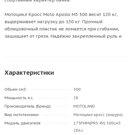
Мотоцикл Кросс Moto Apollo M3 300 весит 120 кг,
выдерживает нагрузку до 150 кг. Прочный
облицовочный пластик не ломается при сгибании,
защищает от грязи. Надёжно закрепленный руль и
Характеристики
Объем см3:
300
Мощьность л.с.
28
Производитель (Бренд)
MOTOLAND
Вид мототехники
Мотоцикл кросс (эндуро)
Модель двигателя
175FMM(PR5 4V) 300см3
28л.с