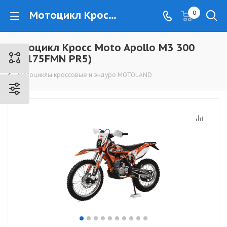
Мотоцикл Кросс Moto Apollo M3 300 4V (175FMN PR5) - www.kovrovec.ru
0
Мотоцикл Кросс Moto Apollo M3 300
4V (175FMN PR5)
Мотоциклы кроссовые и эндуро MOTOLAND