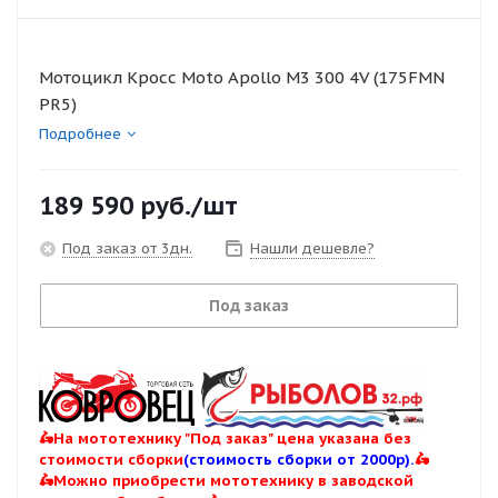
Мотоцикл Кросс Moto Apollo M3 300 4V (175FMN
PR5)
Подробнее
189 590
руб.
/шт
Под заказ от 3дн.
Нашли дешевле?
Под заказ
🛵На мототехнику "Под заказ" цена указана без
стоимости сборки
(стоимость сборки от 2000р).
🛵
🛵Можно приобрести мототехнику в заводской