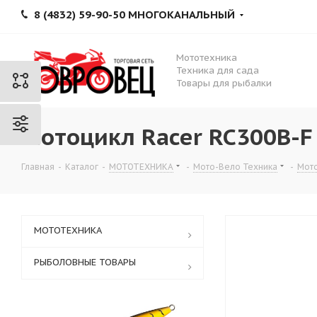
8 (4832) 59-90-50 МНОГОКАНАЛЬНЫЙ
Мототехника
Техника для сада
Товары для рыбалки
Мотоцикл Racer RC300B-F 
Главная
-
Каталог
-
МОТОТЕХНИКА
-
Мото-Вело Техника
-
Мот
МОТОТЕХНИКА
РЫБОЛОВНЫЕ ТОВАРЫ