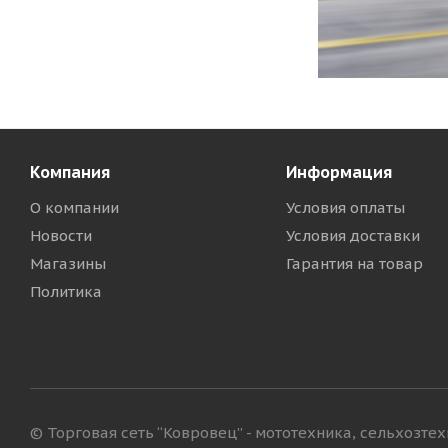
Компания
Информация
О компании
Условия оплаты
Новости
Условия доставки
Магазины
Гарантия на товар
Политика
© Торговая сеть “Ковровец” - мототехника, сельхозте