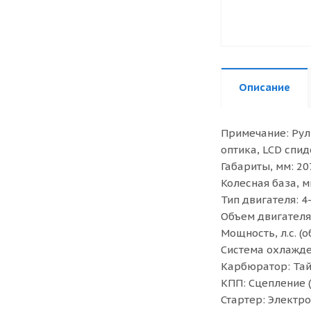
Описание
Примечание: Рул
оптика, LCD спи
Габариты, мм: 2
Колесная база, 
Тип двигателя: 4
Объем двигателя 
Мощность, л.с. (о
Система охлажде
Карбюратор: Та
КПП: Сцепление (
Стартер: Электро