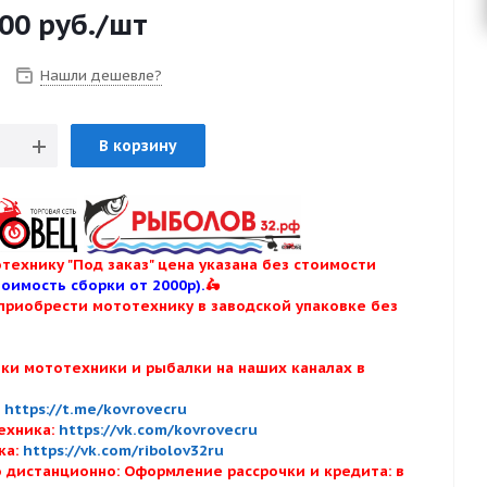
900
руб.
/шт
Нашли дешевле?
В корзину
технику "Под заказ" цена указана без стоимости
тоимость сборки от 2000р).
🛵
приобрести мототехнику в заводской упаковке без
нки мототехники и рыбалки на наших каналах в
:
:
https://t.me/kovrovecru
ехника:
https://vk.com/kovrovecru
ка:
https://vk.com/ribolov32ru
 дистанционно: Оформление рассрочки и кредита: в