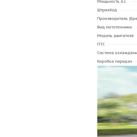
Мощьность л.с.
ШтрихКод
Производитель (Бр
Вид мототехники
Модель двигателя
ПТС
Система охлажден
Коробка передач