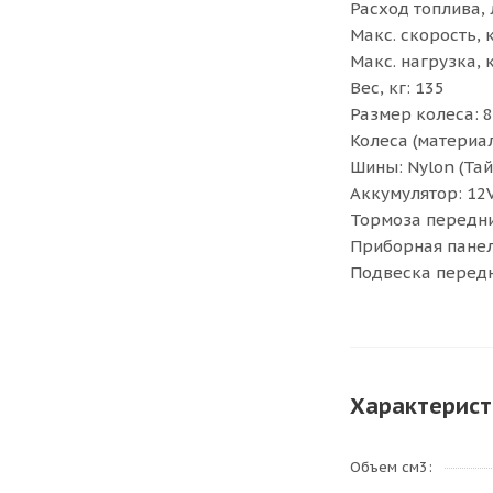
Расход топлива, 
Макс. скорость, 
Макс. нагрузка, к
Вес, кг: 135
Размер колеса: 8
Колеса (материал
Шины: Nylon (Та
Аккумулятор: 12
Тормоза передн
Приборная панел
Подвеска передн
Характерист
Объем см3: