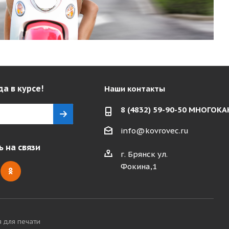
да в курсе!
Наши контакты
8 (4832) 59-90-50 МНОГО
info@kovrovec.ru
 на связи
г. Брянск ул.
Фокина,1
я для печати