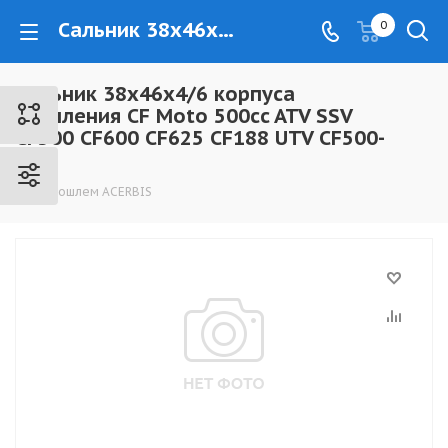
Сальник 38х46х4/6 корпуса сцепления CF Moto 500cc ATV SSV CF500 CF600 CF625 CF188 UTV CF500-3 CF - www.kovrovec.ru
0
Сальник 38х46х4/6 корпуса
сцепления CF Moto 500cc ATV SSV
CF500 CF600 CF625 CF188 UTV CF500-
3 CF
Мотошлем ACERBIS