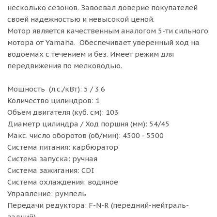
несколько сезонов. Завоевал доверие покупателей
своей надежностью и невысокой ценой.
Мотор является качественным аналогом 5-ти сильного
мотора от Yamaha. Обеспечивает уверенный ход на
водоемах с течением и без. Имеет режим для
передвижения по мелководью.
Мощность (л.с./кВт): 5 / 3.6
Количество цилиндров: 1
Объем двигателя (куб. см): 103
Диаметр цилиндра / Ход поршня (мм): 54/45
Макс. число оборотов (об/мин): 4500 - 5500
Система питания: карбюратор
Система запуска: ручная
Система зажигания: CDI
Система охлаждения: водяное
Управление: румпель
Передачи редуктора: F-N-R (передний-нейтраль-
задний)