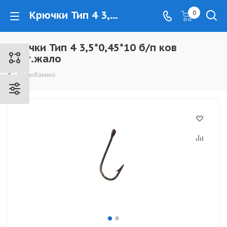
Крючки Тип 4 3,5*0,45*10 б/п ков отог.жало - www.kovrovec.ru
0
Крючки Тип 4 3,5*0,45*10 б/п ков
отог.жало
Колюбакино