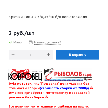
Крючки Тип 4 3,5*0,45*10 б/п ков отог.жало
2
руб.
/шт
Мало
Нашли дешевле?
В корзину
🛵На мототехнику "Под заказ" цена указана без
стоимости сборки
(стоимость сборки от 2000р).
🛵
🛵Можно приобрести мототехнику в заводской
упаковке без сборки.🛵
Все новинки мототехники и рыбалки на наших