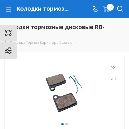
Колодки тормозные дисковые RB-D43 - www.kovrovec.ru
0
Колодки тормозные дисковые RB-
D43
Колодки Тормоз Вариатора Сцепления