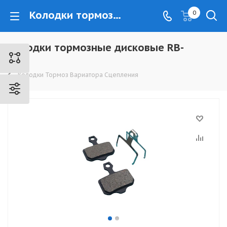
Колодки тормозные дисковые RB-D28 - www.kovrovec.ru
0
Колодки тормозные дисковые RB-
D28
Колодки Тормоз Вариатора Сцепления