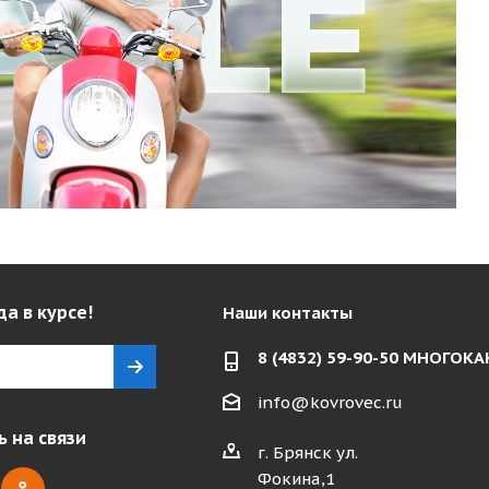
да в курсе!
Наши контакты
8 (4832) 59-90-50 МНОГО
info@kovrovec.ru
 на связи
г. Брянск ул.
Фокина,1