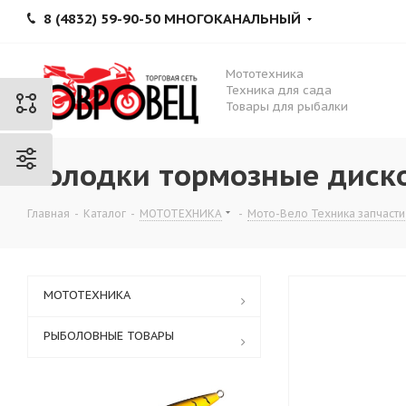
8 (4832) 59-90-50 МНОГОКАНАЛЬНЫЙ
Мототехника
Техника для сада
Товары для рыбалки
Колодки тормозные диско
Главная
-
Каталог
-
МОТОТЕХНИКА
-
Мото-Вело Техника запчасти
МОТОТЕХНИКА
РЫБОЛОВНЫЕ ТОВАРЫ