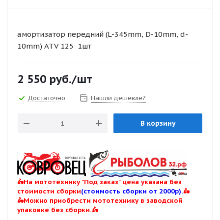
амортизатор передний (L-345mm, D-10mm, d-
10mm) ATV 125 1шт
2 550
руб.
/шт
Достаточно
Нашли дешевле?
В корзину
🛵На мототехнику "Под заказ" цена указана без
стоимости сборки
(стоимость сборки от 2000р).
🛵
🛵Можно приобрести мототехнику в заводской
упаковке без сборки.🛵